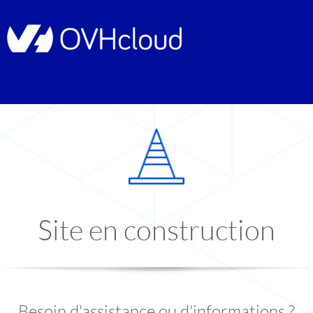
Site en construction
Besoin d'assistance ou d'informations ?